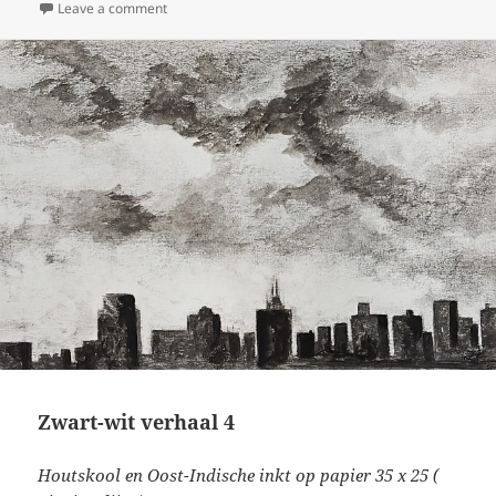
on
on Landscape 5
Leave a comment
Zwart-wit verhaal 4
Houtskool en Oost-Indische inkt op papier 35 x 25 (