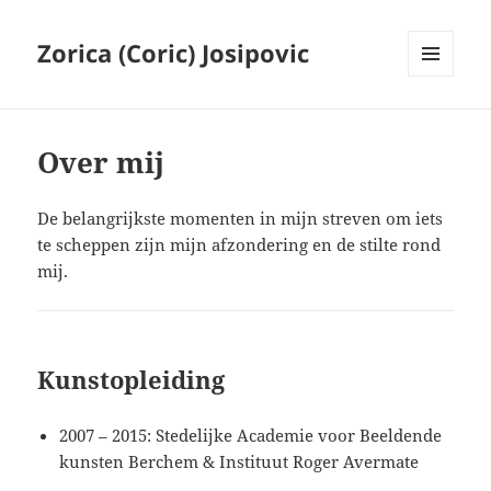
Zorica (Coric) Josipovic
MENU
AND
WIDGETS
Over mij
De belangrijkste momenten in mijn streven om iets
te scheppen zijn mijn afzondering en de stilte rond
mij.
Kunstopleiding
2007 – 2015: Stedelijke Academie voor Beeldende
kunsten Berchem & Instituut Roger Avermate