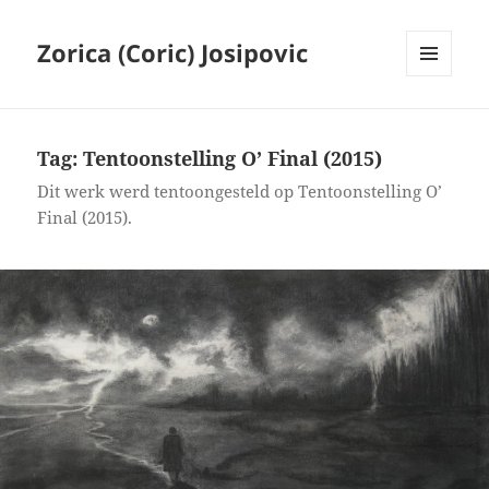
Zorica (Coric) Josipovic
MENU
AND
WIDGETS
Tag:
Tentoonstelling O’ Final (2015)
Dit werk werd tentoongesteld op Tentoonstelling O’
Final (2015).